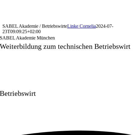
SABEL Akademie / Betriebswirte
Linke Cornelia
2024-07-
23T09:09:25+02:00
SABEL Akademie München
Weiterbildung zum technischen Betriebswirt
Betriebswirt