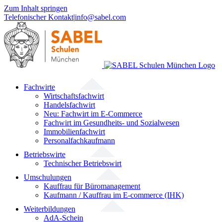
Zum Inhalt springen
Telefonischer Kontakt
|
info@sabel.com
Fachwirte
Wirtschaftsfachwirt
Handelsfachwirt
Neu: Fachwirt im E-Commerce
Fachwirt im Gesundheits- und Sozialwesen
Immobilienfachwirt
Personalfachkaufmann
Betriebswirte
Technischer Betriebswirt
Umschulungen
Kauffrau für Büromanagement
Kaufmann / Kauffrau im E-commerce (IHK)
Weiterbildungen
AdA-Schein