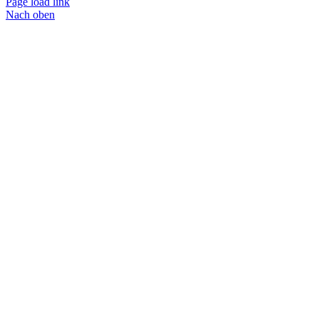
Page load link
Nach oben