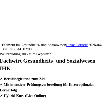
Fachwirt im Gesundheits- und Sozialwesen
Linke Cornelia
2026-04-
30T14:08:44+02:00
Weiterbildung zur / zum Geprüften
Fachwirt Gesundheits- und Sozialwesen
IHK
✓
Berufsbegleitend zum Ziel
✓
Mit intensiver Prüfungsvorbereitung für Ihren optimalen
Lernerfolg
✓
Hybrid Kurs (Live Online)