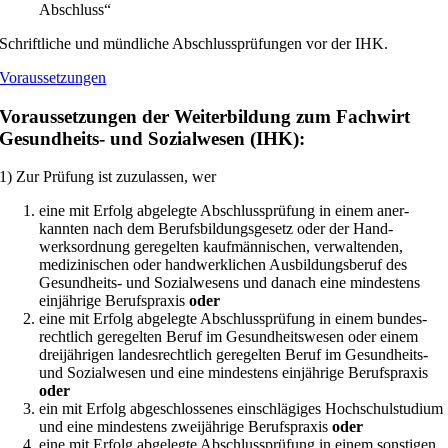
Abschluss“
Schriftliche und mündliche Abschlussprüfungen vor der IHK.
Voraussetzungen
Voraussetzungen der Weiterbildung zum Fachwirt
Gesundheits- und Sozialwesen (IHK):
1) Zur Prüfung ist zuzulassen, wer
eine mit Erfolg abgelegte Abschlussprüfung in einem aner­
kannten nach dem Berufsbildungsgesetz oder der Hand­
werksordnung geregelten kaufmännischen, verwaltenden,
medizinischen oder handwerklichen Ausbildungsberuf des
Gesundheits- und Sozialwesens und danach eine mindestens
einjährige Berufspraxis
oder
eine mit Erfolg abgelegte Abschlussprüfung in einem bundes­
rechtlich geregelten Beruf im Gesundheitswesen oder einem
dreijährigen landesrechtlich geregelten Beruf im Gesundheits-
und Sozialwesen und eine mindestens einjährige Berufspraxis
oder
ein mit Erfolg abgeschlossenes einschlägiges Hochschul­studium
und eine mindestens zweijährige Berufspraxis
oder
eine mit Erfolg abgelegte Abschlussprüfung in einem sonstigen