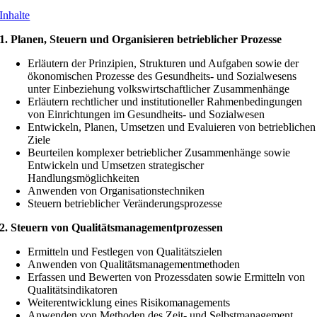
Inhalte
1. Planen, Steuern und Organisieren betrieblicher Prozesse
Erläutern der Prinzipien, Strukturen und Aufgaben sowie der
ökonomischen Prozesse des Gesundheits- und Sozialwesens
unter Einbeziehung volkswirtschaftlicher Zusammenhänge
Erläutern rechtlicher und institutioneller Rahmenbedingungen
von Einrichtungen im Gesundheits- und Sozialwesen
Entwickeln, Planen, Umsetzen und Evaluieren von betrieblichen
Ziele
Beurteilen komplexer betrieblicher Zusammenhänge sowie
Entwickeln und Umsetzen strategischer
Handlungsmöglichkeiten
Anwenden von Organisationstechniken
Steuern betrieblicher Veränderungsprozesse
2.
Steuern von Qualitätsmanagementprozessen
Ermitteln und Festlegen von Qualitätszielen
Anwenden von Qualitätsmanagementmethoden
Erfassen und Bewerten von Prozessdaten sowie Ermitteln von
Qualitätsindikatoren
Weiterentwicklung eines Risikomanagements
Anwenden von Methoden des Zeit- und Selbstmanagement