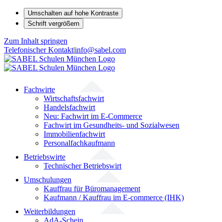
Umschalten auf hohe Kontraste
Schrift vergrößern
Zum Inhalt springen
Telefonischer Kontakt
|
info@sabel.com
Fachwirte
Wirtschaftsfachwirt
Handelsfachwirt
Neu: Fachwirt im E-Commerce
Fachwirt im Gesundheits- und Sozialwesen
Immobilienfachwirt
Personalfachkaufmann
Betriebswirte
Technischer Betriebswirt
Umschulungen
Kauffrau für Büromanagement
Kaufmann / Kauffrau im E-commerce (IHK)
Weiterbildungen
AdA-Schein