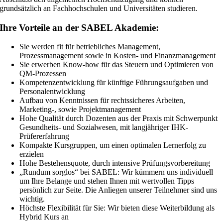
grundsätzlich an Fachhochschulen und Universitäten studieren.
Ihre Vorteile an der SABEL Akademie:
Sie werden fit für betriebliches Management,
Prozessmanagement sowie in Kosten- und Finanzmanagement
Sie erwerben Know-how für das Steuern und Optimieren von
QM-Prozessen
Kompetenzentwicklung für künftige Führungsaufgaben und
Personalentwicklung
Aufbau von Kenntnissen für rechtssicheres Arbeiten,
Marketing-, sowie Projektmanagement
Hohe Qualität durch Dozenten aus der Praxis mit Schwerpunkt
Gesundheits- und Sozialwesen, mit langjähriger IHK-
Prüfererfahrung
Kompakte Kursgruppen, um einen optimalen Lernerfolg zu
erzielen
Hohe Bestehensquote, durch intensive Prüfungsvorbereitung
„Rundum sorglos“ bei SABEL: Wir kümmern uns individuell
um Ihre Belange und stehen Ihnen mit wertvollen Tipps
persönlich zur Seite. Die Anliegen unserer Teilnehmer sind uns
wichtig.
Höchste Flexibilität für Sie: Wir bieten diese Weiterbildung als
Hybrid Kurs an