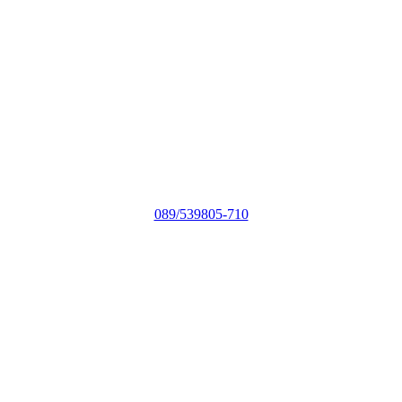
089/539805-710