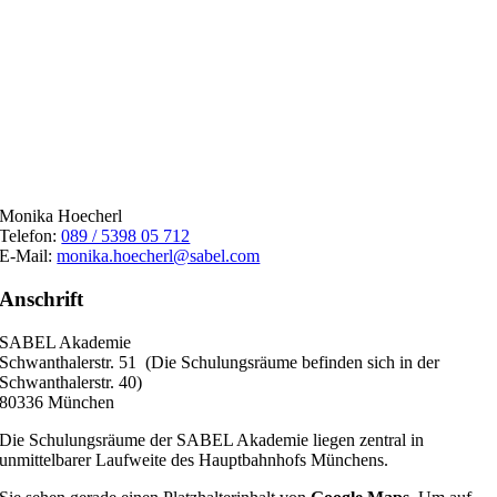
Monika Hoecherl
Telefon:
089 / 5398 05 712
E-Mail:
monika.hoecherl@sabel.com
Anschrift
SABEL Akademie
Schwanthalerstr. 51 (Die Schulungsräume befinden sich in der
Schwanthalerstr. 40)
80336 München
Die Schulungsräume der SABEL Akademie liegen zentral in
unmittelbarer Laufweite des Hauptbahnhofs Münchens.