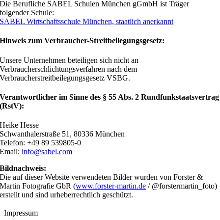
Die Berufliche SABEL Schulen München gGmbH ist Träger
folgender Schule:
SABEL Wirtschaftsschule München, staatlich anerkannt
Hinweis zum Verbraucher-Streitbeilegungsgesetz:
Unsere Unternehmen beteiligen sich nicht an
Verbraucherschlichtungsverfahren nach dem
Verbraucherstreitbeilegungsgesetz VSBG.
Verantwortlicher im Sinne des § 55 Abs. 2 Rundfunkstaatsvertrag
(RstV):
Heike Hesse
Schwanthalerstraße 51, 80336 München
Telefon: +49 89 539805-0
Email:
info@sabel.com
Bildnachweis:
Die auf dieser Website verwendeten Bilder wurden von Forster &
Martin Fotografie GbR (
www.forster-martin.de
/ @
forster
martin_foto)
erstellt und sind urheberrechtlich geschützt.
Impressum