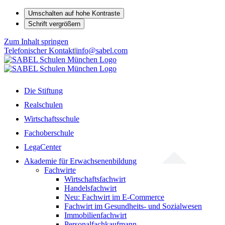
Umschalten auf hohe Kontraste
Schrift vergrößern
Zum Inhalt springen
Telefonischer Kontakt
|
info@sabel.com
Die Stiftung
Realschulen
Wirtschaftsschule
Fachoberschule
LegaCenter
Akademie für Erwachsenenbildung
Fachwirte
Wirtschaftsfachwirt
Handelsfachwirt
Neu: Fachwirt im E-Commerce
Fachwirt im Gesundheits- und Sozialwesen
Immobilienfachwirt
Personalfachkaufmann