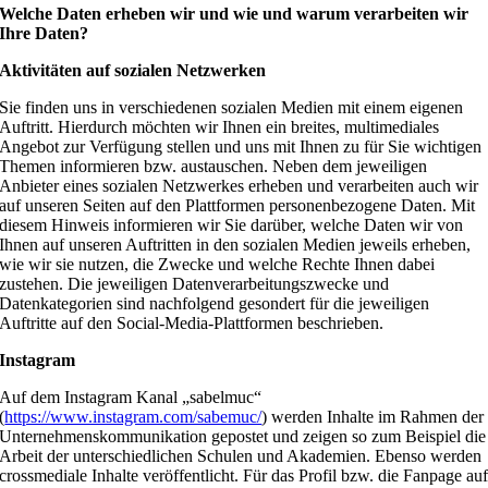
Welche Daten erheben wir und wie und warum verarbeiten wir
Ihre Daten?
Aktivitäten auf sozialen Netzwerken
Sie finden uns in verschiedenen sozialen Medien mit einem eigenen
Auftritt. Hierdurch möchten wir Ihnen ein breites, multimediales
Angebot zur Verfügung stellen und uns mit Ihnen zu für Sie wichtigen
Themen informieren bzw. austauschen. Neben dem jeweiligen
Anbieter eines sozialen Netzwerkes erheben und verarbeiten auch wir
auf unseren Seiten auf den Plattformen personenbezogene Daten. Mit
diesem Hinweis informieren wir Sie darüber, welche Daten wir von
Ihnen auf unseren Auftritten in den sozialen Medien jeweils erheben,
wie wir sie nutzen, die Zwecke und welche Rechte Ihnen dabei
zustehen. Die jeweiligen Datenverarbeitungszwecke und
Datenkategorien sind nachfolgend gesondert für die jeweiligen
Auftritte auf den Social-Media-Plattformen beschrieben.
Instagram
Auf dem Instagram Kanal „sabelmuc“
(
https://www.instagram.com/sabemuc/
) werden Inhalte im Rahmen der
Unternehmenskommunikation gepostet und zeigen so zum Beispiel die
Arbeit der unterschiedlichen Schulen und Akademien. Ebenso werden
crossmediale Inhalte veröffentlicht. Für das Profil bzw. die Fanpage au