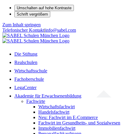
Umschalten auf hohe Kontraste
Schrift vergrößern
Zum Inhalt springen
Telefonischer Kontakt
|
info@sabel.com
Die Stiftung
Realschulen
Wirtschaftsschule
Fachoberschule
LegaCenter
Akademie für Erwachsenenbildung
Fachwirte
Wirtschaftsfachwirt
Handelsfachwirt
Neu: Fachwirt im E-Commerce
Fachwirt im Gesundheits- und Sozialwesen
Immobilienfachwirt
Personalfachkaufmann