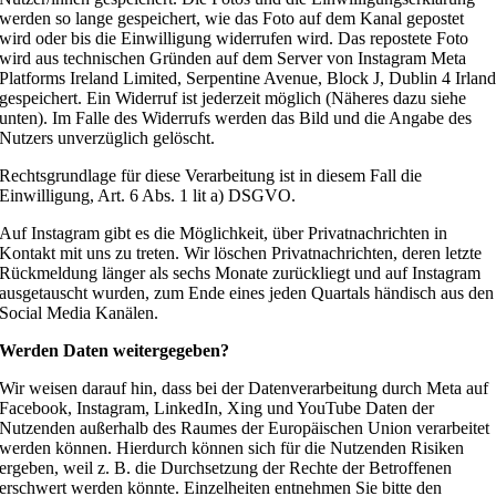
werden so lange gespeichert, wie das Foto auf dem Kanal gepostet
wird oder bis die Einwilligung widerrufen wird. Das repostete Foto
wird aus technischen Gründen auf dem Server von Instagram Meta
Platforms Ireland Limited, Serpentine Avenue, Block J, Dublin 4 Irlan
gespeichert. Ein Widerruf ist jederzeit möglich (Näheres dazu siehe
unten). Im Falle des Widerrufs werden das Bild und die Angabe des
Nutzers unverzüglich gelöscht.
Rechtsgrundlage für diese Verarbeitung ist in diesem Fall die
Einwilligung, Art. 6 Abs. 1 lit a) DSGVO.
Auf Instagram gibt es die Möglichkeit, über Privatnachrichten in
Kontakt mit uns zu treten. Wir löschen Privatnachrichten, deren letzte
Rückmeldung länger als sechs Monate zurückliegt und auf Instagram
ausgetauscht wurden, zum Ende eines jeden Quartals händisch aus den
Social Media Kanälen.
Werden Daten weitergegeben?
Wir weisen darauf hin, dass bei der Datenverarbeitung durch Meta auf
Facebook, Instagram, LinkedIn, Xing und YouTube Daten der
Nutzenden außerhalb des Raumes der Europäischen Union verarbeitet
werden können. Hierdurch können sich für die Nutzenden Risiken
ergeben, weil z. B. die Durchsetzung der Rechte der Betroffenen
erschwert werden könnte. Einzelheiten entnehmen Sie bitte den