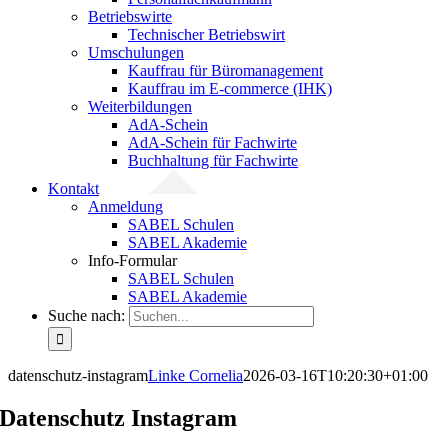
Betriebswirte
Technischer Betriebswirt
Umschulungen
Kauffrau für Büromanagement
Kauffrau im E-commerce (IHK)
Weiterbildungen
AdA-Schein
AdA-Schein für Fachwirte
Buchhaltung für Fachwirte
Kontakt
Anmeldung
SABEL Schulen
SABEL Akademie
Info-Formular
SABEL Schulen
SABEL Akademie
Suche nach:
datenschutz-instagram
Linke Cornelia
2026-03-16T10:20:30+01:00
Datenschutz Instagram