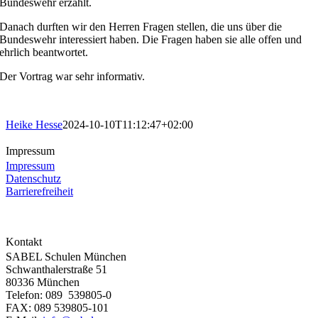
Bundeswehr erzählt.
Danach durften wir den Herren Fragen stellen, die uns über die
Bundeswehr interessiert haben. Die Fragen haben sie alle offen und
ehrlich beantwortet.
Der Vortrag war sehr informativ.
Heike Hesse
2024-10-10T11:12:47+02:00
Impressum
Impressum
Datenschutz
Barrierefreiheit
Kontakt
SABEL Schulen München
Schwanthalerstraße 51
80336 München
Telefon: 089 539805-0
FAX: 089 539805-101