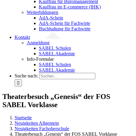
Kauffrau für Büromanagement
Kauffrau im E-commerce (IHK)
Weiterbildungen
AdA-Schein
AdA-Schein für Fachwirte
Buchhaltung für Fachwirte
Kontakt
Anmeldung
SABEL Schulen
SABEL Akademie
Info-Formular
SABEL Schulen
SABEL Akademie
Suche nach:
Theaterbesuch „Genesis“ der FOS
SABEL Vorklasse
Startseite
Neuigkeiten Allgemein
Neuigkeiten Fachoberschule
Theaterbesuch „Genesis“ der FOS SABEL Vorklasse