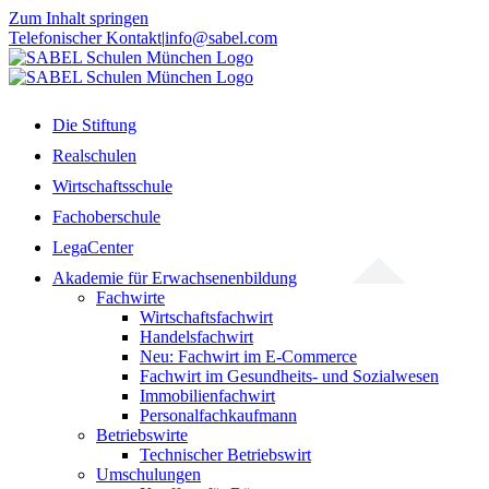
Zum Inhalt springen
Telefonischer Kontakt
|
info@sabel.com
Die Stiftung
Realschulen
Wirtschaftsschule
Fachoberschule
LegaCenter
Akademie für Erwachsenenbildung
Fachwirte
Wirtschaftsfachwirt
Handelsfachwirt
Neu: Fachwirt im E-Commerce
Fachwirt im Gesundheits- und Sozialwesen
Immobilienfachwirt
Personalfachkaufmann
Betriebswirte
Technischer Betriebswirt
Umschulungen