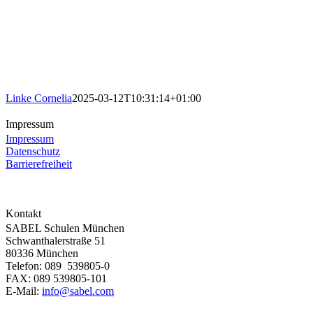
Linke Cornelia
2025-03-12T10:31:14+01:00
Impressum
Impressum
Datenschutz
Barrierefreiheit
Kontakt
SABEL Schulen München
Schwanthalerstraße 51
80336 München
Telefon: 089 539805-0
FAX: 089 539805-101
E-Mail:
info@sabel.com