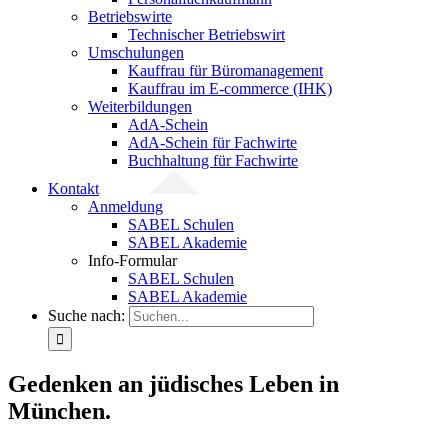
Betriebswirte
Technischer Betriebswirt
Umschulungen
Kauffrau für Büromanagement
Kauffrau im E-commerce (IHK)
Weiterbildungen
AdA-Schein
AdA-Schein für Fachwirte
Buchhaltung für Fachwirte
Kontakt
Anmeldung
SABEL Schulen
SABEL Akademie
Info-Formular
SABEL Schulen
SABEL Akademie
Suche nach:
Gedenken an jüdisches Leben in
München.