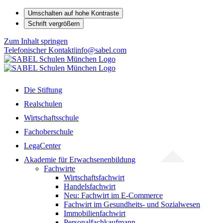
Umschalten auf hohe Kontraste
Schrift vergrößern
Zum Inhalt springen
Telefonischer Kontakt
|
info@sabel.com
Die Stiftung
Realschulen
Wirtschaftsschule
Fachoberschule
LegaCenter
Akademie für Erwachsenenbildung
Fachwirte
Wirtschaftsfachwirt
Handelsfachwirt
Neu: Fachwirt im E-Commerce
Fachwirt im Gesundheits- und Sozialwesen
Immobilienfachwirt
Personalfachkaufmann