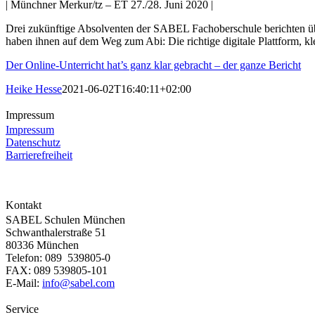
| Münchner Merkur/tz – ET 27./28. Juni 2020 |
Drei zukünftige Absolventen der SABEL Fachoberschule berichten über
haben ihnen auf dem Weg zum Abi: Die richtige digitale Plattform, k
Der Online-Unterricht hat’s ganz klar gebracht – der ganze Bericht
Heike Hesse
2021-06-02T16:40:11+02:00
Impressum
Impressum
Datenschutz
Barrierefreiheit
Kontakt
SABEL Schulen München
Schwanthalerstraße 51
80336 München
Telefon: 089 539805-0
FAX: 089 539805-101
E-Mail:
info@sabel.com
Service