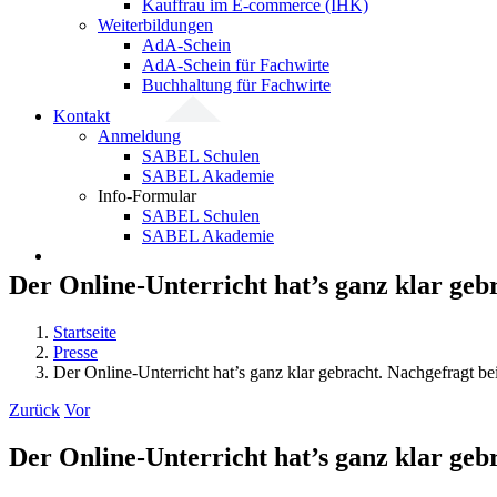
Kauffrau im E-commerce (IHK)
Weiterbildungen
AdA-Schein
AdA-Schein für Fachwirte
Buchhaltung für Fachwirte
Kontakt
Anmeldung
SABEL Schulen
SABEL Akademie
Info-Formular
SABEL Schulen
SABEL Akademie
Der Online-Unterricht hat’s ganz klar geb
Startseite
Presse
Der Online-Unterricht hat’s ganz klar gebracht. Nachgefragt b
Zurück
Vor
Der Online-Unterricht hat’s ganz klar geb