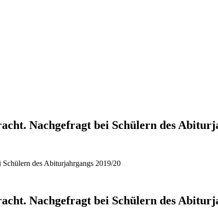
racht. Nachgefragt bei Schülern des Abitur
ei Schülern des Abiturjahrgangs 2019/20
racht. Nachgefragt bei Schülern des Abitur