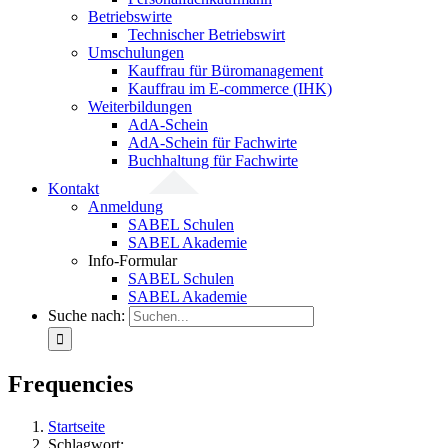
Betriebswirte
Technischer Betriebswirt
Umschulungen
Kauffrau für Büromanagement
Kauffrau im E-commerce (IHK)
Weiterbildungen
AdA-Schein
AdA-Schein für Fachwirte
Buchhaltung für Fachwirte
Kontakt
Anmeldung
SABEL Schulen
SABEL Akademie
Info-Formular
SABEL Schulen
SABEL Akademie
Suche nach:
Frequencies
Startseite
Schlagwort: