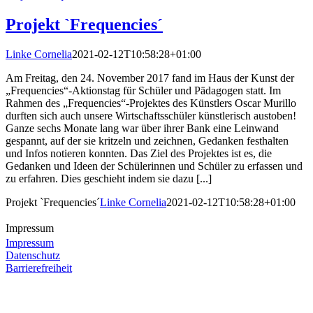
Projekt `Frequencies´
Linke Cornelia
2021-02-12T10:58:28+01:00
Am Freitag, den 24. November 2017 fand im Haus der Kunst der
„Frequencies“-Aktionstag für Schüler und Pädagogen statt. Im
Rahmen des „Frequencies“-Projektes des Künstlers Oscar Murillo
durften sich auch unsere Wirtschaftsschüler künstlerisch austoben!
Ganze sechs Monate lang war über ihrer Bank eine Leinwand
gespannt, auf der sie kritzeln und zeichnen, Gedanken festhalten
und Infos notieren konnten. Das Ziel des Projektes ist es, die
Gedanken und Ideen der Schülerinnen und Schüler zu erfassen und
zu erfahren. Dies geschieht indem sie dazu [...]
Projekt `Frequencies´
Linke Cornelia
2021-02-12T10:58:28+01:00
Impressum
Impressum
Datenschutz
Barrierefreiheit