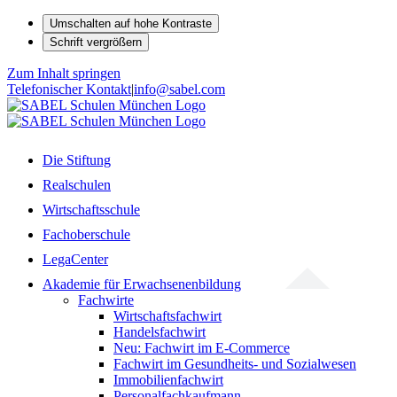
Umschalten auf hohe Kontraste
Schrift vergrößern
Zum Inhalt springen
Telefonischer Kontakt
|
info@sabel.com
Die Stiftung
Realschulen
Wirtschaftsschule
Fachoberschule
LegaCenter
Akademie für Erwachsenenbildung
Fachwirte
Wirtschaftsfachwirt
Handelsfachwirt
Neu: Fachwirt im E-Commerce
Fachwirt im Gesundheits- und Sozialwesen
Immobilienfachwirt
Personalfachkaufmann