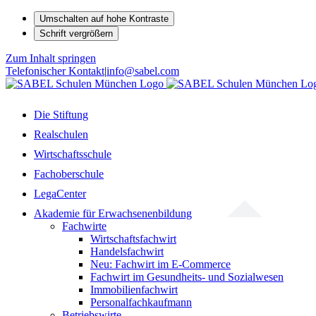
Umschalten auf hohe Kontraste
Schrift vergrößern
Zum Inhalt springen
Telefonischer Kontakt
|
info@sabel.com
Die Stiftung
Realschulen
Wirtschaftsschule
Fachoberschule
LegaCenter
Akademie für Erwachsenenbildung
Fachwirte
Wirtschaftsfachwirt
Handelsfachwirt
Neu: Fachwirt im E-Commerce
Fachwirt im Gesundheits- und Sozialwesen
Immobilienfachwirt
Personalfachkaufmann
Betriebswirte