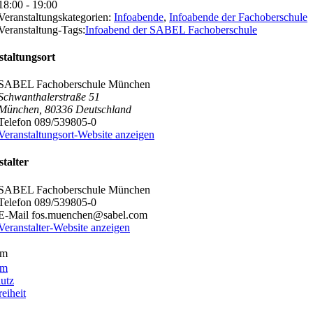
18:00 - 19:00
Veranstaltungskategorien:
Infoabende
,
Infoabende der Fachoberschule
Veranstaltung-Tags:
Infoabend der SABEL Fachoberschule
staltungsort
SABEL Fachoberschule München
Schwanthalerstraße 51
München
,
80336
Deutschland
Telefon
089/539805-0
Veranstaltungsort-Website anzeigen
talter
SABEL Fachoberschule München
Telefon
089/539805-0
E-Mail
fos.muenchen@sabel.com
Veranstalter-Website anzeigen
um
um
utz
reiheit