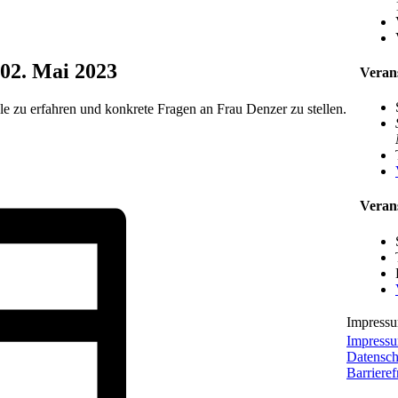
02. Mai 2023
Veran
 zu erfahren und konkrete Fragen an Frau Denzer zu stellen.
Verans
Impress
Impress
Datensch
Barrieref