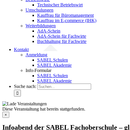
Technischer Betriebswirt
Umschulungen
Kauffrau für Büromanagement
Kauffrau im E-commerce (IHK)
Weiterbildungen
AdA-Schein
AdA-Schein für Fachwirte
Buchhaltung für Fachwirte
Kontakt
Anmeldung
SABEL Schulen
SABEL Akademie
Info-Formular
SABEL Schulen
SABEL Akademie
Suche nach:
Diese Veranstaltung hat bereits stattgefunden.
×
Infoabend der SABEL Fachoberschule – gl