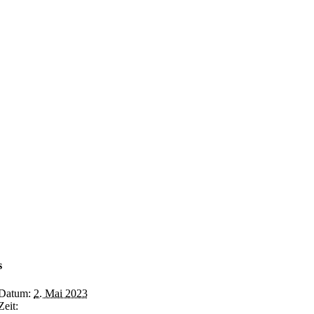
s
Datum:
2. Mai 2023
Zeit: