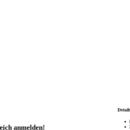
Detail
eich anmelden!