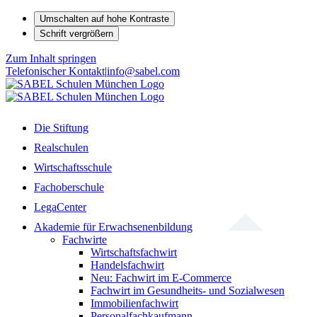
Umschalten auf hohe Kontraste
Schrift vergrößern
Zum Inhalt springen
Telefonischer Kontakt
|
info@sabel.com
Die Stiftung
Realschulen
Wirtschaftsschule
Fachoberschule
LegaCenter
Akademie für Erwachsenenbildung
Fachwirte
Wirtschaftsfachwirt
Handelsfachwirt
Neu: Fachwirt im E-Commerce
Fachwirt im Gesundheits- und Sozialwesen
Immobilienfachwirt
Personalfachkaufmann