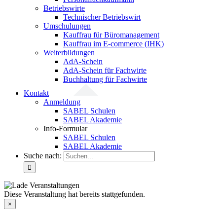
Betriebswirte
Technischer Betriebswirt
Umschulungen
Kauffrau für Büromanagement
Kauffrau im E-commerce (IHK)
Weiterbildungen
AdA-Schein
AdA-Schein für Fachwirte
Buchhaltung für Fachwirte
Kontakt
Anmeldung
SABEL Schulen
SABEL Akademie
Info-Formular
SABEL Schulen
SABEL Akademie
Suche nach:
Diese Veranstaltung hat bereits stattgefunden.
×