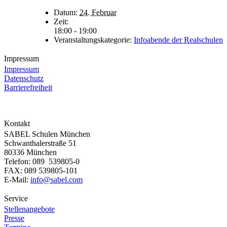
Datum:
24. Februar
Zeit:
18:00 - 19:00
Veranstaltungskategorie:
Infoabende der Realschulen
Impressum
Impressum
Datenschutz
Barrierefreiheit
Kontakt
SABEL Schulen München
Schwanthalerstraße 51
80336 München
Telefon: 089 539805-0
FAX: 089 539805-101
E-Mail:
info@sabel.com
Service
Stellenangebote
Presse