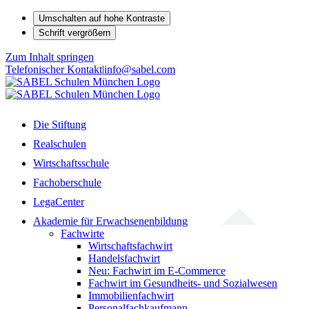
Umschalten auf hohe Kontraste
Schrift vergrößern
Zum Inhalt springen
Telefonischer Kontakt
|
info@sabel.com
Die Stiftung
Realschulen
Wirtschaftsschule
Fachoberschule
LegaCenter
Akademie für Erwachsenenbildung
Fachwirte
Wirtschaftsfachwirt
Handelsfachwirt
Neu: Fachwirt im E-Commerce
Fachwirt im Gesundheits- und Sozialwesen
Immobilienfachwirt
Personalfachkaufmann