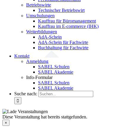
Betriebswirte
Technischer Betriebswirt
Umschulungen
Kauffrau für Büromanagement
Kauffrau im E-commerce (IHK)
Weiterbildungen
AdA-Schein
AdA-Schein für Fachwirte
Buchhaltung für Fachwirte
Kontakt
Anmeldung
SABEL Schulen
SABEL Akademie
Info-Formular
SABEL Schulen
SABEL Akademie
Suche nach:
Diese Veranstaltung hat bereits stattgefunden.
×