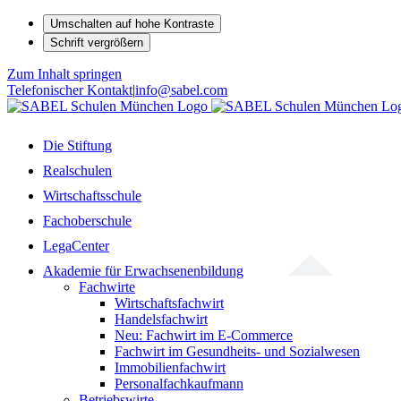
Umschalten auf hohe Kontraste
Schrift vergrößern
Zum Inhalt springen
Telefonischer Kontakt
|
info@sabel.com
Die Stiftung
Realschulen
Wirtschaftsschule
Fachoberschule
LegaCenter
Akademie für Erwachsenenbildung
Fachwirte
Wirtschaftsfachwirt
Handelsfachwirt
Neu: Fachwirt im E-Commerce
Fachwirt im Gesundheits- und Sozialwesen
Immobilienfachwirt
Personalfachkaufmann
Betriebswirte