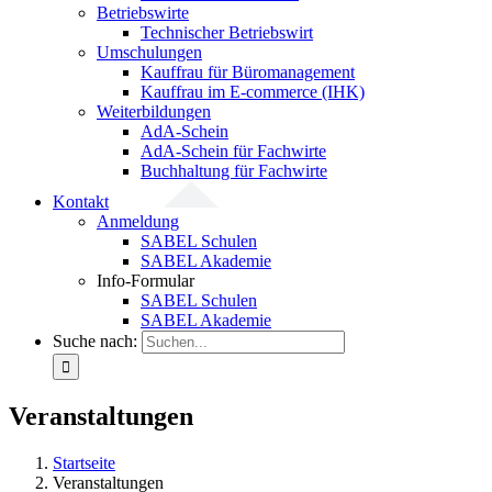
Betriebswirte
Technischer Betriebswirt
Umschulungen
Kauffrau für Büromanagement
Kauffrau im E-commerce (IHK)
Weiterbildungen
AdA-Schein
AdA-Schein für Fachwirte
Buchhaltung für Fachwirte
Kontakt
Anmeldung
SABEL Schulen
SABEL Akademie
Info-Formular
SABEL Schulen
SABEL Akademie
Suche nach:
Veranstaltungen
Startseite
Veranstaltungen