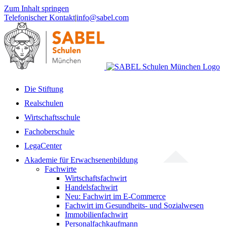
Zum Inhalt springen
Telefonischer Kontakt
|
info@sabel.com
Die Stiftung
Realschulen
Wirtschaftsschule
Fachoberschule
LegaCenter
Akademie für Erwachsenenbildung
Fachwirte
Wirtschaftsfachwirt
Handelsfachwirt
Neu: Fachwirt im E-Commerce
Fachwirt im Gesundheits- und Sozialwesen
Immobilienfachwirt
Personalfachkaufmann