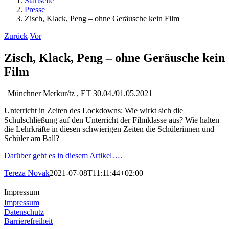
Startseite
Presse
Zisch, Klack, Peng – ohne Geräusche kein Film
Zurück
Vor
Zisch, Klack, Peng – ohne Geräusche kein
Film
| Münchner Merkur/tz , ET 30.04./01.05.2021 |
Unterricht in Zeiten des Lockdowns: Wie wirkt sich die
Schulschließung auf den Unterricht der Filmklasse aus? Wie halten
die Lehrkräfte in diesen schwierigen Zeiten die Schülerinnen und
Schüler am Ball?
Darüber geht es in diesem Artikel….
Tereza Novak
2021-07-08T11:11:44+02:00
Impressum
Impressum
Datenschutz
Barrierefreiheit