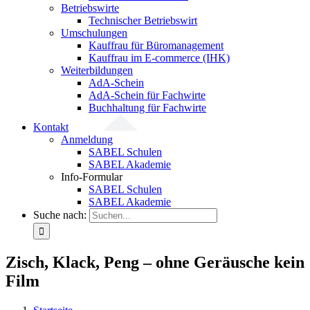
Betriebswirte
Technischer Betriebswirt
Umschulungen
Kauffrau für Büromanagement
Kauffrau im E-commerce (IHK)
Weiterbildungen
AdA-Schein
AdA-Schein für Fachwirte
Buchhaltung für Fachwirte
Kontakt
Anmeldung
SABEL Schulen
SABEL Akademie
Info-Formular
SABEL Schulen
SABEL Akademie
Suche nach:
Zisch, Klack, Peng – ohne Geräusche kein
Film