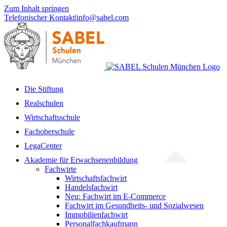
Zum Inhalt springen
Telefonischer Kontakt
|
info@sabel.com
Die Stiftung
Realschulen
Wirtschaftsschule
Fachoberschule
LegaCenter
Akademie für Erwachsenenbildung
Fachwirte
Wirtschaftsfachwirt
Handelsfachwirt
Neu: Fachwirt im E-Commerce
Fachwirt im Gesundheits- und Sozialwesen
Immobilienfachwirt
Personalfachkaufmann