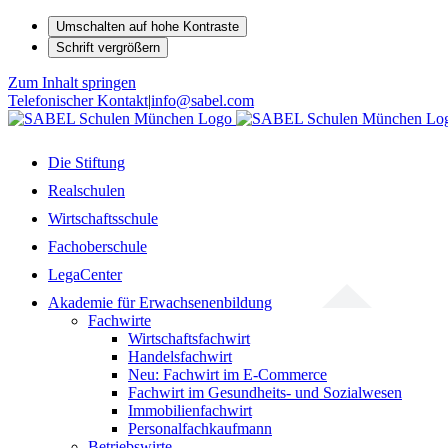
Umschalten auf hohe Kontraste
Schrift vergrößern
Zum Inhalt springen
Telefonischer Kontakt
|
info@sabel.com
Die Stiftung
Realschulen
Wirtschaftsschule
Fachoberschule
LegaCenter
Akademie für Erwachsenenbildung
Fachwirte
Wirtschaftsfachwirt
Handelsfachwirt
Neu: Fachwirt im E-Commerce
Fachwirt im Gesundheits- und Sozialwesen
Immobilienfachwirt
Personalfachkaufmann
Betriebswirte