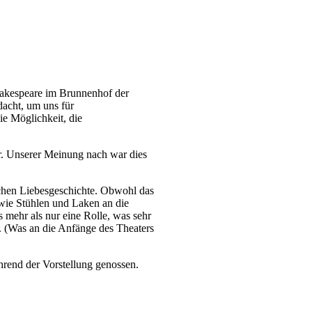
hakespeare im Brunnenhof der
dacht, um uns für
ie Möglichkeit, die
r. Unserer Meinung nach war dies
schen Liebesgeschichte. Obwohl das
n wie Stühlen und Laken an die
s mehr als nur eine Rolle, was sehr
. (Was an die Anfänge des Theaters
rend der Vorstellung genossen.