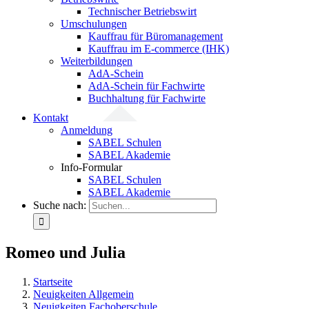
Technischer Betriebswirt
Umschulungen
Kauffrau für Büromanagement
Kauffrau im E-commerce (IHK)
Weiterbildungen
AdA-Schein
AdA-Schein für Fachwirte
Buchhaltung für Fachwirte
Kontakt
Anmeldung
SABEL Schulen
SABEL Akademie
Info-Formular
SABEL Schulen
SABEL Akademie
Suche nach:
Romeo und Julia
Startseite
Neuigkeiten Allgemein
Neuigkeiten Fachoberschule