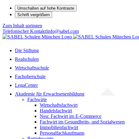
Umschalten auf hohe Kontraste
Schrift vergrößern
Zum Inhalt springen
Telefonischer Kontakt
|
info@sabel.com
Die Stiftung
Realschulen
Wirtschaftsschule
Fachoberschule
LegaCenter
Akademie für Erwachsenenbildung
Fachwirte
Wirtschaftsfachwirt
Handelsfachwirt
Neu: Fachwirt im E-Commerce
Fachwirt im Gesundheits- und Sozialwesen
Immobilienfachwirt
Personalfachkaufmann
Betriebswirte