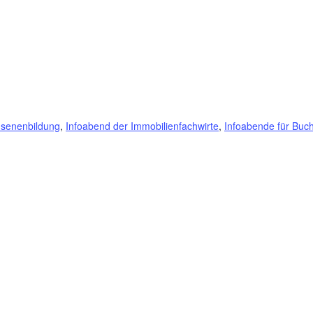
hsenenbildung
,
Infoabend der Immobilienfachwirte
,
Infoabende für Buch