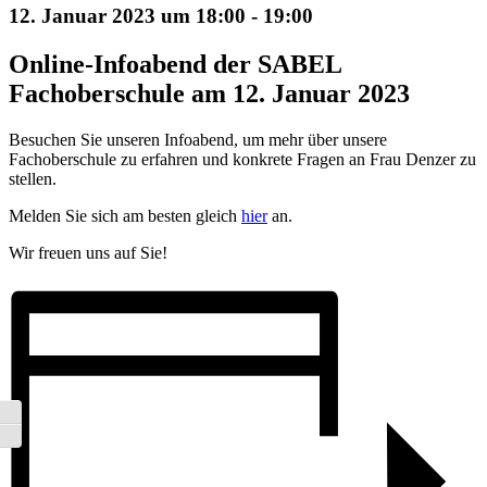
12. Januar 2023 um 18:00
-
19:00
Online-Infoabend der SABEL
Fachoberschule am 12. Januar 2023
Besuchen Sie unseren Infoabend, um mehr über unsere
Fachoberschule zu erfahren und konkrete Fragen an Frau Denzer zu
stellen.
Melden Sie sich am besten gleich
hier
an.
Wir freuen uns auf Sie!
Umschalten auf hohe Kontraste
Schrift vergrößern