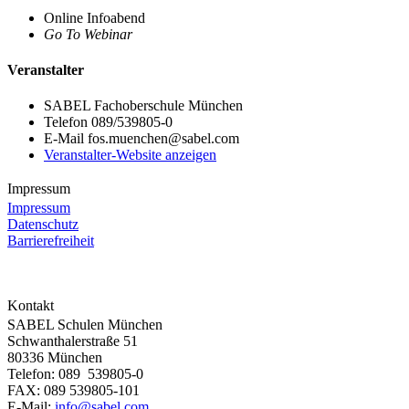
Online Infoabend
Go To Webinar
Veranstalter
SABEL Fachoberschule München
Telefon
089/539805-0
E-Mail
fos.muenchen@sabel.com
Veranstalter-Website anzeigen
Impressum
Impressum
Datenschutz
Barrierefreiheit
Kontakt
SABEL Schulen München
Schwanthalerstraße 51
80336 München
Telefon: 089 539805-0
FAX: 089 539805-101
E-Mail:
info@sabel.com