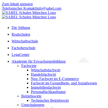
Zum Inhalt springen
Telefonischer Kontakt
|
info@sabel.com
Die Stiftung
Realschulen
Wirtschaftsschule
Fachoberschule
LegaCenter
Akademie für Erwachsenenbildung
Fachwirte
Wirtschaftsfachwirt
Handelsfachwirt
Neu: Fachwirt im E-Commerce
Fachwirt im Gesundheits- und Sozialwesen
Immobilienfachwirt
Personalfachkaufmann
Betriebswirte
Technischer Betriebswirt
Umschulungen