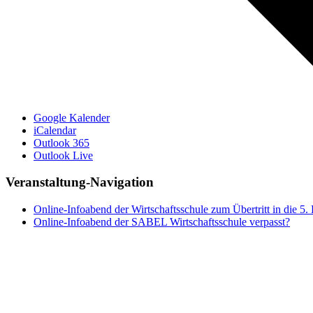
Google Kalender
iCalendar
Outlook 365
Outlook Live
Veranstaltung-Navigation
Online-Infoabend der Wirtschaftsschule zum Übertritt in die 5.
Online-Infoabend der SABEL Wirtschaftsschule verpasst?