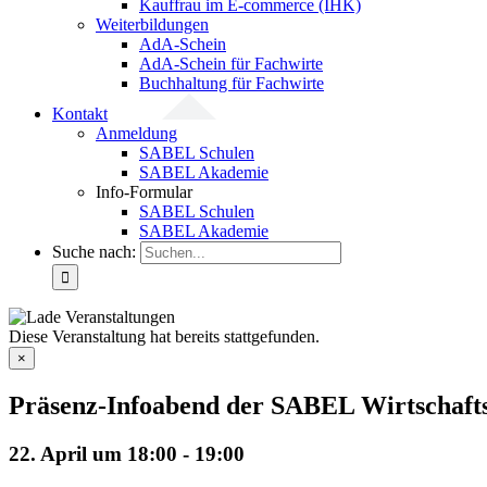
Kauffrau im E-commerce (IHK)
Weiterbildungen
AdA-Schein
AdA-Schein für Fachwirte
Buchhaltung für Fachwirte
Kontakt
Anmeldung
SABEL Schulen
SABEL Akademie
Info-Formular
SABEL Schulen
SABEL Akademie
Suche nach:
Diese Veranstaltung hat bereits stattgefunden.
×
Präsenz-Infoabend der SABEL Wirtschafts
22. April um 18:00
-
19:00