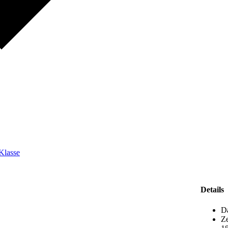
 Klasse
Details
D
Ze