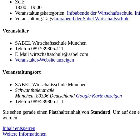
Zeit:
18:00 - 19:00
Veranstaltungskategorien:
Infoabende der Wirtschaftsschule
,
In
Veranstaltung-Tags:
Infoabend der Sabel Wirtschaftsschule
Veranstalter
SABEL Wirtschaftsschule München
Telefon
089 539805-111
E-Mail
wirtschaftsschule@sabel.com
Veranstalter-Website anzeigen
Veranstaltungsort
SABEL Wirtschaftsschule München
Schwanthalerstraße
München
,
80336
Deutschland
Google Karte anzeigen
Telefon
089/539805-111
Sie sehen gerade einen Platzhalterinhalt von
Standard
. Um auf den ei
werden.
Inhalt entsperren
Weitere Informationen