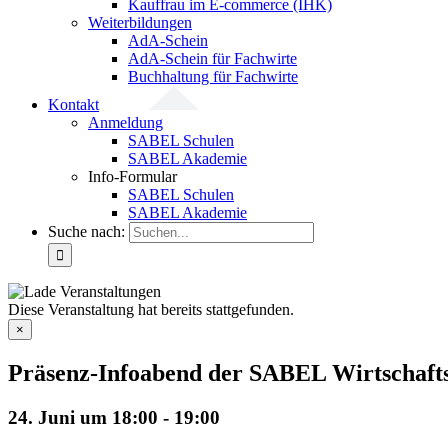
Kauffrau im E-commerce (IHK)
Weiterbildungen
AdA-Schein
AdA-Schein für Fachwirte
Buchhaltung für Fachwirte
Kontakt
Anmeldung
SABEL Schulen
SABEL Akademie
Info-Formular
SABEL Schulen
SABEL Akademie
Suche nach:
Diese Veranstaltung hat bereits stattgefunden.
×
Präsenz-Infoabend der SABEL Wirtschafts
24. Juni um 18:00
-
19:00