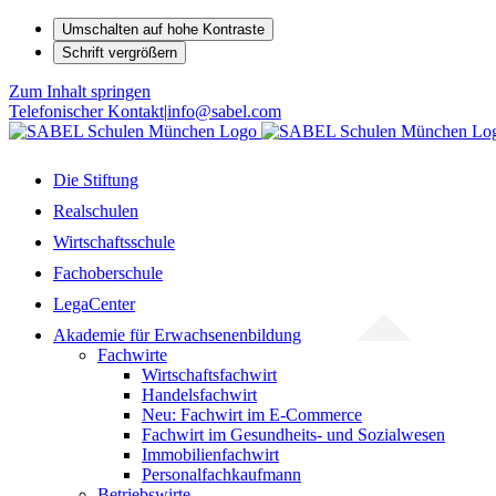
Umschalten auf hohe Kontraste
Schrift vergrößern
Zum Inhalt springen
Telefonischer Kontakt
|
info@sabel.com
Die Stiftung
Realschulen
Wirtschaftsschule
Fachoberschule
LegaCenter
Akademie für Erwachsenenbildung
Fachwirte
Wirtschaftsfachwirt
Handelsfachwirt
Neu: Fachwirt im E-Commerce
Fachwirt im Gesundheits- und Sozialwesen
Immobilienfachwirt
Personalfachkaufmann
Betriebswirte