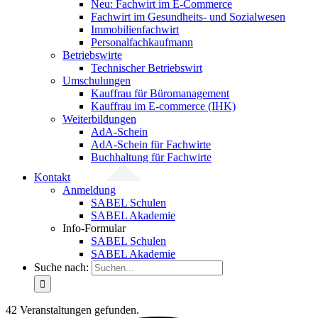
Neu: Fachwirt im E-Commerce
Fachwirt im Gesundheits- und Sozialwesen
Immobilienfachwirt
Personalfachkaufmann
Betriebswirte
Technischer Betriebswirt
Umschulungen
Kauffrau für Büromanagement
Kauffrau im E-commerce (IHK)
Weiterbildungen
AdA-Schein
AdA-Schein für Fachwirte
Buchhaltung für Fachwirte
Kontakt
Anmeldung
SABEL Schulen
SABEL Akademie
Info-Formular
SABEL Schulen
SABEL Akademie
Suche nach:
42 Veranstaltungen gefunden.