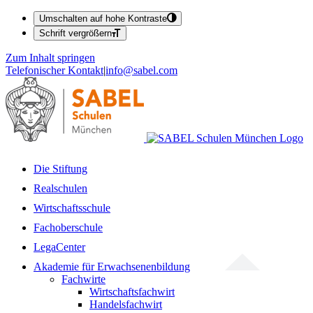
Umschalten auf hohe Kontraste
Schrift vergrößern
Zum Inhalt springen
Telefonischer Kontakt
|
info@sabel.com
Die Stiftung
Realschulen
Wirtschaftsschule
Fachoberschule
LegaCenter
Akademie für Erwachsenenbildung
Fachwirte
Wirtschaftsfachwirt
Handelsfachwirt