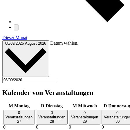
Dieser Monat
Datum wählen.
08/09/2026
August 2026
Kalender von Veranstaltungen
M
Montag
D
Dienstag
M
Mittwoch
D
Donnersta
0
0
0
0
Veranstaltungen
Veranstaltungen
Veranstaltungen
Veranstaltunge
27
28
29
30
0
0
0
0