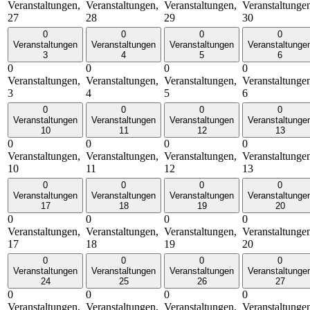
Veranstaltungen,
Veranstaltungen,
Veranstaltungen,
Veranstaltunge
27
28
29
30
0
0
0
0
Veranstaltungen
Veranstaltungen
Veranstaltungen
Veranstaltunge
3
4
5
6
0
0
0
0
Veranstaltungen,
Veranstaltungen,
Veranstaltungen,
Veranstaltunge
3
4
5
6
0
0
0
0
Veranstaltungen
Veranstaltungen
Veranstaltungen
Veranstaltunge
10
11
12
13
0
0
0
0
Veranstaltungen,
Veranstaltungen,
Veranstaltungen,
Veranstaltunge
10
11
12
13
0
0
0
0
Veranstaltungen
Veranstaltungen
Veranstaltungen
Veranstaltunge
17
18
19
20
0
0
0
0
Veranstaltungen,
Veranstaltungen,
Veranstaltungen,
Veranstaltunge
17
18
19
20
0
0
0
0
Veranstaltungen
Veranstaltungen
Veranstaltungen
Veranstaltunge
24
25
26
27
0
0
0
0
Veranstaltungen,
Veranstaltungen,
Veranstaltungen,
Veranstaltunge