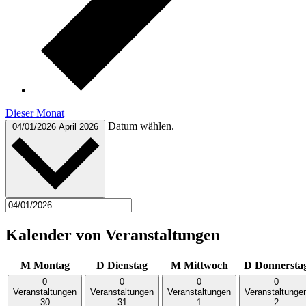
Dieser Monat
Datum wählen.
04/01/2026
April 2026
Kalender von Veranstaltungen
M
Montag
D
Dienstag
M
Mittwoch
D
Donnersta
0
0
0
0
Veranstaltungen
Veranstaltungen
Veranstaltungen
Veranstaltunge
30
31
1
2