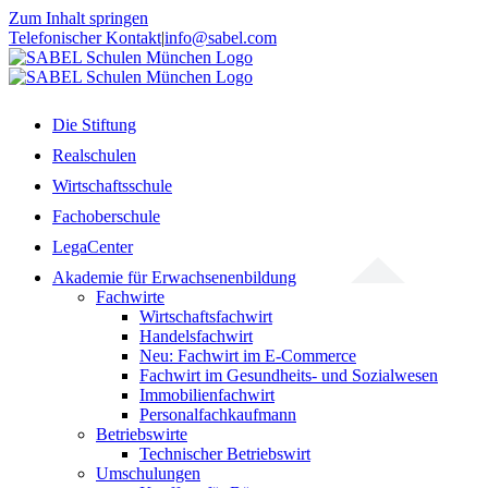
Zum Inhalt springen
Telefonischer Kontakt
|
info@sabel.com
Die Stiftung
Realschulen
Wirtschaftsschule
Fachoberschule
LegaCenter
Akademie für Erwachsenenbildung
Fachwirte
Wirtschaftsfachwirt
Handelsfachwirt
Neu: Fachwirt im E-Commerce
Fachwirt im Gesundheits- und Sozialwesen
Immobilienfachwirt
Personalfachkaufmann
Betriebswirte
Technischer Betriebswirt
Umschulungen