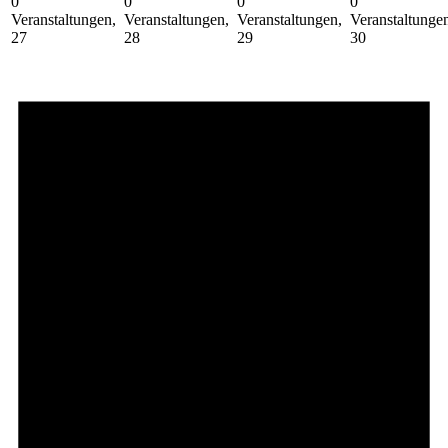
0
0
0
0
Veranstaltungen,
Veranstaltungen,
Veranstaltungen,
Veranstaltunge
27
28
29
30