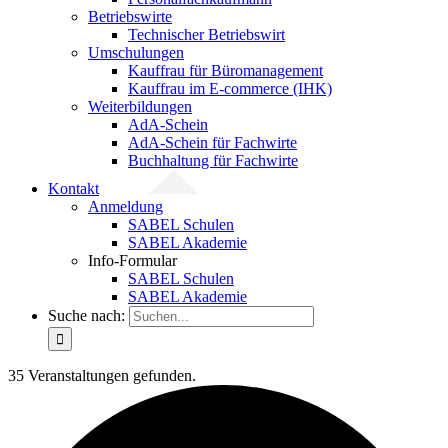
Betriebswirte
Technischer Betriebswirt
Umschulungen
Kauffrau für Büromanagement
Kauffrau im E-commerce (IHK)
Weiterbildungen
AdA-Schein
AdA-Schein für Fachwirte
Buchhaltung für Fachwirte
Kontakt
Anmeldung
SABEL Schulen
SABEL Akademie
Info-Formular
SABEL Schulen
SABEL Akademie
Suche nach:
35 Veranstaltungen gefunden.