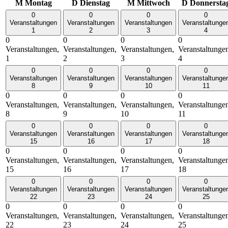
M
Montag
D
Dienstag
M
Mittwoch
D
Donnersta
0
0
0
0
Veranstaltungen
Veranstaltungen
Veranstaltungen
Veranstaltunge
1
2
3
4
0
0
0
0
Veranstaltungen,
Veranstaltungen,
Veranstaltungen,
Veranstaltunge
1
2
3
4
0
0
0
0
Veranstaltungen
Veranstaltungen
Veranstaltungen
Veranstaltunge
8
9
10
11
0
0
0
0
Veranstaltungen,
Veranstaltungen,
Veranstaltungen,
Veranstaltunge
8
9
10
11
0
0
0
0
Veranstaltungen
Veranstaltungen
Veranstaltungen
Veranstaltunge
15
16
17
18
0
0
0
0
Veranstaltungen,
Veranstaltungen,
Veranstaltungen,
Veranstaltunge
15
16
17
18
0
0
0
0
Veranstaltungen
Veranstaltungen
Veranstaltungen
Veranstaltunge
22
23
24
25
0
0
0
0
Veranstaltungen,
Veranstaltungen,
Veranstaltungen,
Veranstaltunge
22
23
24
25