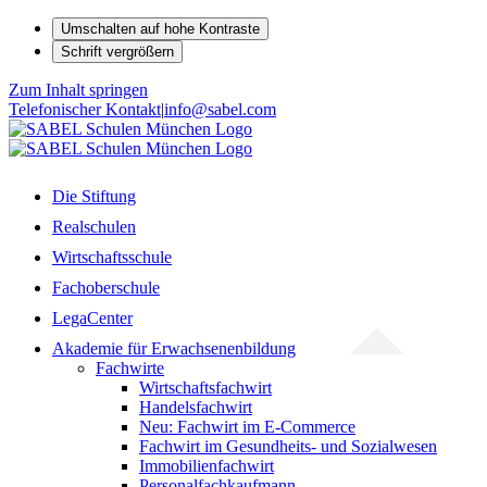
Umschalten auf hohe Kontraste
Schrift vergrößern
Zum Inhalt springen
Telefonischer Kontakt
|
info@sabel.com
Die Stiftung
Realschulen
Wirtschaftsschule
Fachoberschule
LegaCenter
Akademie für Erwachsenenbildung
Fachwirte
Wirtschaftsfachwirt
Handelsfachwirt
Neu: Fachwirt im E-Commerce
Fachwirt im Gesundheits- und Sozialwesen
Immobilienfachwirt
Personalfachkaufmann