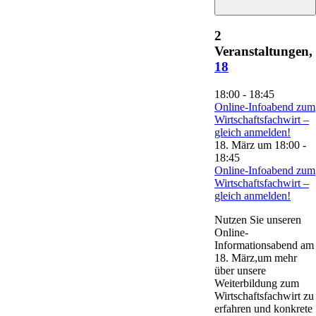
2
Veranstaltungen,
18
18:00
-
18:45
Online-Infoabend zum
Wirtschaftsfachwirt –
gleich anmelden!
18. März um 18:00
-
18:45
Online-Infoabend zum
Wirtschaftsfachwirt –
gleich anmelden!
Nutzen Sie unseren
Online-
Informationsabend am
18. März,um mehr
über unsere
Weiterbildung zum
Wirtschaftsfachwirt zu
erfahren und konkrete