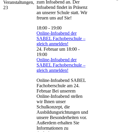
zum Infoabend an. Der
Veranstaltungen,
Infoabend findet in Präsenz
23
an unserer Schule statt. Wir
freuen uns auf Sie!
18:00
-
19:00
Online-Infoabend der
SABEL Fachoberschule –
gleich anmelden!
24. Februar um 18:00
-
19:00
Online-Infoabend der
SABEL Fachoberschule –
gleich anmelden!
Online-Infoabend SABEL
Fachoberschule am 24.
Februar Bei unserem
Online-Infoabend stellen
wir Ihnen unser
Schulkonzept, die
Ausbildungsrichtungen und
unsere Besonderheiten vor.
Außerdem erhalten Sie
Informationen zu