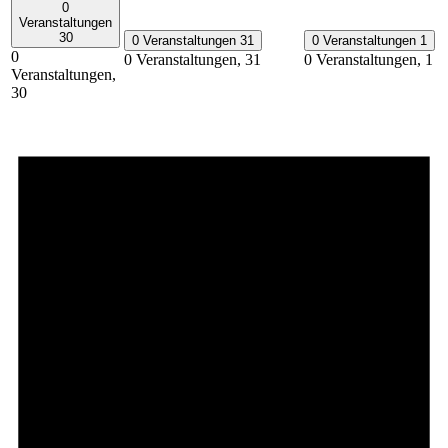
0
Veranstaltungen
30
0 Veranstaltungen
31
0 Veranstaltungen
1
0
0 Veranstaltungen,
31
0 Veranstaltungen,
1
Veranstaltungen,
30