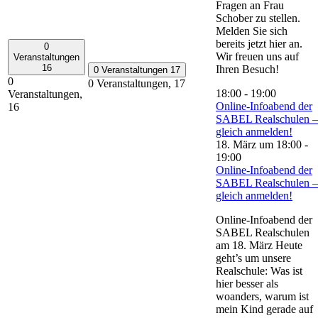
Fragen an Frau
Schober zu stellen.
Melden Sie sich
bereits jetzt hier an.
0
Wir freuen uns auf
Veranstaltungen
16
Ihren Besuch!
0 Veranstaltungen
17
0
0 Veranstaltungen,
17
18:00
-
19:00
Veranstaltungen,
Online-Infoabend der
16
SABEL Realschulen –
gleich anmelden!
18. März um 18:00
-
19:00
Online-Infoabend der
SABEL Realschulen –
gleich anmelden!
Online-Infoabend der
SABEL Realschulen
am 18. März Heute
geht’s um unsere
Realschule: Was ist
hier besser als
woanders, warum ist
mein Kind gerade auf