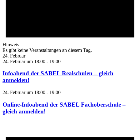
Hinweis
Es gibt keine Veranstaltungen an diesem Tag.
24. Februar
24. Februar um 18:00
-
19:00
Infoabend der SABEL Realschulen – gleich
anmelden!
24. Februar um 18:00
-
19:00
Online-Infoabend der SABEL Fachoberschule –
gleich anmelden!