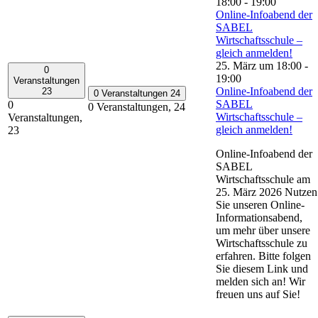
18:00
-
19:00
Online-Infoabend der
SABEL
Wirtschaftsschule –
gleich anmelden!
25. März um 18:00
-
0
19:00
Veranstaltungen
Online-Infoabend der
23
0 Veranstaltungen
24
SABEL
0
0 Veranstaltungen,
24
Wirtschaftsschule –
Veranstaltungen,
gleich anmelden!
23
Online-Infoabend der
SABEL
Wirtschaftsschule am
25. März 2026 Nutzen
Sie unseren Online-
Informationsabend,
um mehr über unsere
Wirtschaftsschule zu
erfahren. Bitte folgen
Sie diesem Link und
melden sich an! Wir
freuen uns auf Sie!