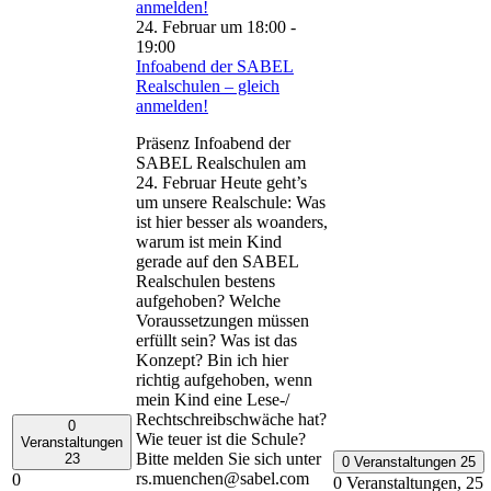
anmelden!
24. Februar um 18:00
-
19:00
Infoabend der SABEL
Realschulen – gleich
anmelden!
Präsenz Infoabend der
SABEL Realschulen am
24. Februar Heute geht’s
um unsere Realschule: Was
ist hier besser als woanders,
warum ist mein Kind
gerade auf den SABEL
Realschulen bestens
aufgehoben? Welche
Voraussetzungen müssen
erfüllt sein? Was ist das
Konzept? Bin ich hier
richtig aufgehoben, wenn
mein Kind eine Lese-/
Rechtschreibschwäche hat?
0
Wie teuer ist die Schule?
Veranstaltungen
Bitte melden Sie sich unter
23
0 Veranstaltungen
25
rs.muenchen@sabel.com
0
0 Veranstaltungen,
25