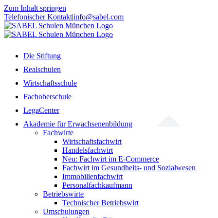
Zum Inhalt springen
Telefonischer Kontakt
|
info@sabel.com
Die Stiftung
Realschulen
Wirtschaftsschule
Fachoberschule
LegaCenter
Akademie für Erwachsenenbildung
Fachwirte
Wirtschaftsfachwirt
Handelsfachwirt
Neu: Fachwirt im E-Commerce
Fachwirt im Gesundheits- und Sozialwesen
Immobilienfachwirt
Personalfachkaufmann
Betriebswirte
Technischer Betriebswirt
Umschulungen