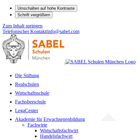
Umschalten auf hohe Kontraste
Schrift vergrößern
Zum Inhalt springen
Telefonischer Kontakt
|
info@sabel.com
Die Stiftung
Realschulen
Wirtschaftsschule
Fachoberschule
LegaCenter
Akademie für Erwachsenenbildung
Fachwirte
Wirtschaftsfachwirt
Handelsfachwirt