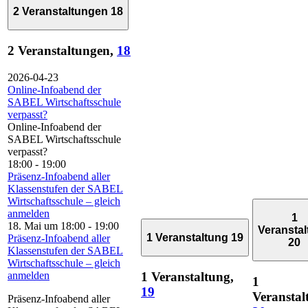
2 Veranstaltungen
18
2 Veranstaltungen,
18
2026-04-23
Online-Infoabend der
SABEL Wirtschaftsschule
verpasst?
Online-Infoabend der
SABEL Wirtschaftsschule
verpasst?
18:00
-
19:00
Präsenz-Infoabend aller
Klassenstufen der SABEL
Wirtschaftsschule – gleich
anmelden
1
18. Mai um 18:00
-
19:00
Veransta
1 Veranstaltung
19
Präsenz-Infoabend aller
20
Klassenstufen der SABEL
Wirtschaftsschule – gleich
anmelden
1 Veranstaltung,
1
19
Veranstal
Präsenz-Infoabend aller