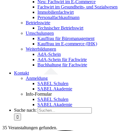
Neu: Fachwirt im E-Commerce
Fachwirt im Gesundheits- und Sozialwesen
Immobilienfachwirt
Personalfachkaufmann
Betriebswirte
Technischer Betriebswirt
Umschulungen
Kauffrau für Büromanagement
Kauffrau im E-commerce (IHK)
Weiterbildungen
AdA-Schein
AdA-Schein für Fachwirte
Buchhaltung für Fachwirte
Kontakt
Anmeldung
SABEL Schulen
SABEL Akademie
Info-Formular
SABEL Schulen
SABEL Akademie
Suche nach:
35 Veranstaltungen gefunden.