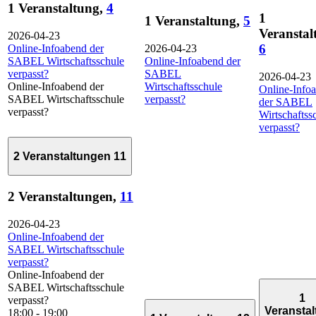
1 Veranstaltung,
4
1
1 Veranstaltung,
5
Veranstal
2026-04-23
6
Online-Infoabend der
2026-04-23
SABEL Wirtschaftsschule
Online-Infoabend der
verpasst?
SABEL
2026-04-23
Online-Infoabend der
Wirtschaftsschule
Online-Info
SABEL Wirtschaftsschule
verpasst?
der SABEL
verpasst?
Wirtschaftss
verpasst?
2 Veranstaltungen
11
2 Veranstaltungen,
11
2026-04-23
Online-Infoabend der
SABEL Wirtschaftsschule
verpasst?
Online-Infoabend der
SABEL Wirtschaftsschule
1
verpasst?
Veransta
18:00
-
19:00