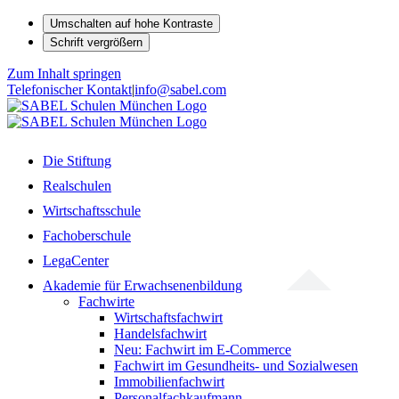
Umschalten auf hohe Kontraste
Schrift vergrößern
Zum Inhalt springen
Telefonischer Kontakt
|
info@sabel.com
Die Stiftung
Realschulen
Wirtschaftsschule
Fachoberschule
LegaCenter
Akademie für Erwachsenenbildung
Fachwirte
Wirtschaftsfachwirt
Handelsfachwirt
Neu: Fachwirt im E-Commerce
Fachwirt im Gesundheits- und Sozialwesen
Immobilienfachwirt
Personalfachkaufmann