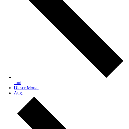
Juni
Dieser Monat
Aug.