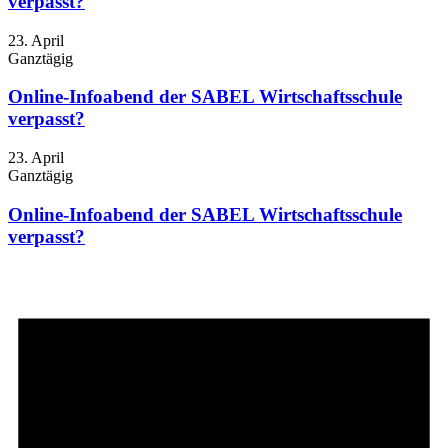
verpasst?
23. April
Ganztägig
Online-Infoabend der SABEL Wirtschaftsschule
verpasst?
23. April
Ganztägig
Online-Infoabend der SABEL Wirtschaftsschule
verpasst?