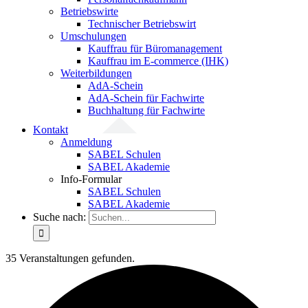
Betriebswirte
Technischer Betriebswirt
Umschulungen
Kauffrau für Büromanagement
Kauffrau im E-commerce (IHK)
Weiterbildungen
AdA-Schein
AdA-Schein für Fachwirte
Buchhaltung für Fachwirte
Kontakt
Anmeldung
SABEL Schulen
SABEL Akademie
Info-Formular
SABEL Schulen
SABEL Akademie
Suche nach:
35 Veranstaltungen gefunden.