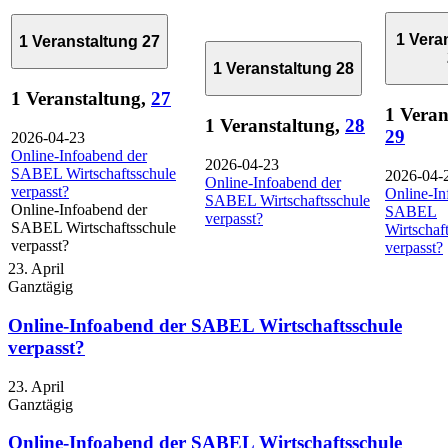
1 Vera
1 Veranstaltung
27
1 Veranstaltung
28
1 Veranstaltung,
27
1 Veran
1 Veranstaltung,
28
29
2026-04-23
Online-Infoabend der
2026-04-23
SABEL Wirtschaftsschule
2026-04-
Online-Infoabend der
verpasst?
Online-In
SABEL Wirtschaftsschule
Online-Infoabend der
SABEL
verpasst?
SABEL Wirtschaftsschule
Wirtschaf
verpasst?
verpasst?
23. April
Ganztägig
Online-Infoabend der SABEL Wirtschaftsschule
verpasst?
23. April
Ganztägig
Online-Infoabend der SABEL Wirtschaftsschule