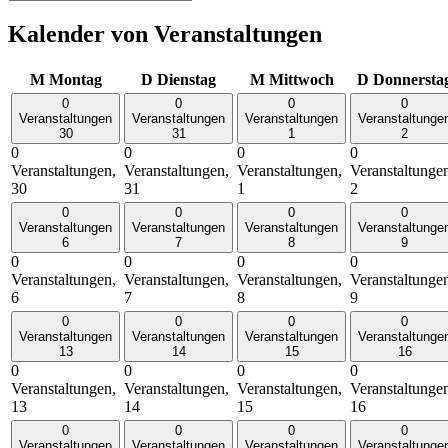
Kalender von Veranstaltungen
M
Montag
D
Dienstag
M
Mittwoch
D
Donnersta
0
0
0
0
Veranstaltungen
Veranstaltungen
Veranstaltungen
Veranstaltunge
30
31
1
2
0
0
0
0
Veranstaltungen,
Veranstaltungen,
Veranstaltungen,
Veranstaltunge
30
31
1
2
0
0
0
0
Veranstaltungen
Veranstaltungen
Veranstaltungen
Veranstaltunge
6
7
8
9
0
0
0
0
Veranstaltungen,
Veranstaltungen,
Veranstaltungen,
Veranstaltunge
6
7
8
9
0
0
0
0
Veranstaltungen
Veranstaltungen
Veranstaltungen
Veranstaltunge
13
14
15
16
0
0
0
0
Veranstaltungen,
Veranstaltungen,
Veranstaltungen,
Veranstaltunge
13
14
15
16
0
0
0
0
Veranstaltungen
Veranstaltungen
Veranstaltungen
Veranstaltunge