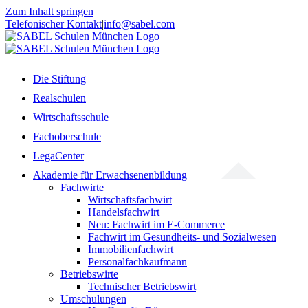
Zum Inhalt springen
Telefonischer Kontakt
|
info@sabel.com
Die Stiftung
Realschulen
Wirtschaftsschule
Fachoberschule
LegaCenter
Akademie für Erwachsenenbildung
Fachwirte
Wirtschaftsfachwirt
Handelsfachwirt
Neu: Fachwirt im E-Commerce
Fachwirt im Gesundheits- und Sozialwesen
Immobilienfachwirt
Personalfachkaufmann
Betriebswirte
Technischer Betriebswirt
Umschulungen