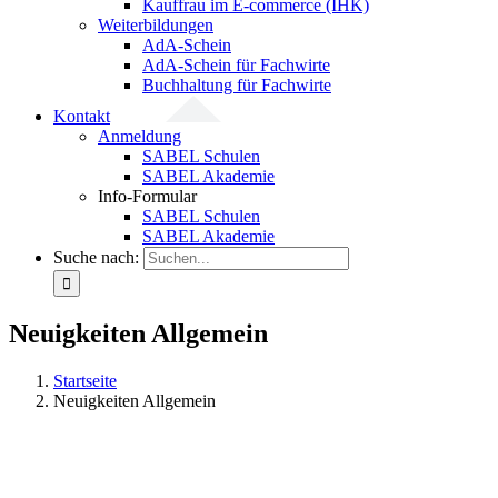
Kauffrau im E-commerce (IHK)
Weiterbildungen
AdA-Schein
AdA-Schein für Fachwirte
Buchhaltung für Fachwirte
Kontakt
Anmeldung
SABEL Schulen
SABEL Akademie
Info-Formular
SABEL Schulen
SABEL Akademie
Suche nach:
Neuigkeiten Allgemein
Startseite
Neuigkeiten Allgemein