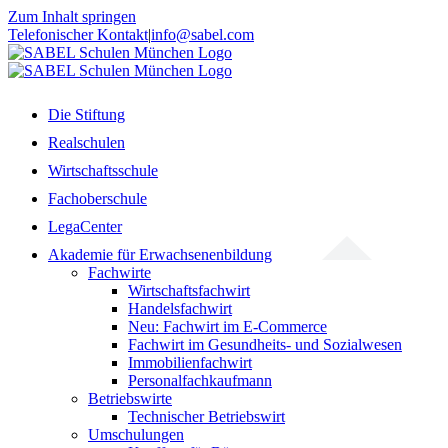
Zum Inhalt springen
Telefonischer Kontakt
|
info@sabel.com
Die Stiftung
Realschulen
Wirtschaftsschule
Fachoberschule
LegaCenter
Akademie für Erwachsenenbildung
Fachwirte
Wirtschaftsfachwirt
Handelsfachwirt
Neu: Fachwirt im E-Commerce
Fachwirt im Gesundheits- und Sozialwesen
Immobilienfachwirt
Personalfachkaufmann
Betriebswirte
Technischer Betriebswirt
Umschulungen