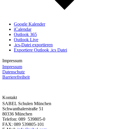
Google Kalender
iCalendar
Outlook 365
Outlook Live
.ics-Datei exportieren
Exportiere Outlook .ics Datei
Impressum
Impressum
Datenschutz
Barrierefreiheit
Kontakt
SABEL Schulen München
Schwanthalerstraße 51
80336 München
Telefon: 089 539805-0
FAX: 089 539805-101