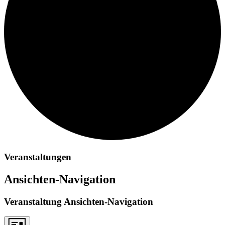
Veranstaltungen
Ansichten-Navigation
Veranstaltung Ansichten-Navigation