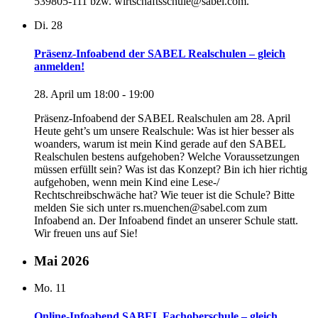
539805-111 bzw. wirtschaftsschule@sabel.com.
Di.
28
Präsenz-Infoabend der SABEL Realschulen – gleich
anmelden!
28. April um 18:00
-
19:00
Präsenz-Infoabend der SABEL Realschulen am 28. April
Heute geht’s um unsere Realschule: Was ist hier besser als
woanders, warum ist mein Kind gerade auf den SABEL
Realschulen bestens aufgehoben? Welche Voraussetzungen
müssen erfüllt sein? Was ist das Konzept? Bin ich hier richtig
aufgehoben, wenn mein Kind eine Lese-/
Rechtschreibschwäche hat? Wie teuer ist die Schule? Bitte
melden Sie sich unter rs.muenchen@sabel.com zum
Infoabend an. Der Infoabend findet an unserer Schule statt.
Wir freuen uns auf Sie!
Mai 2026
Mo.
11
Online-Infoabend SABEL Fachoberschule – gleich